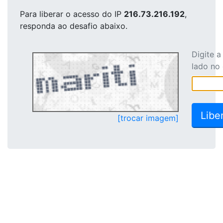
Para liberar o acesso
do IP
216.73.216.192
,
responda ao desafio abaixo.
Digite 
lado no
[trocar imagem]