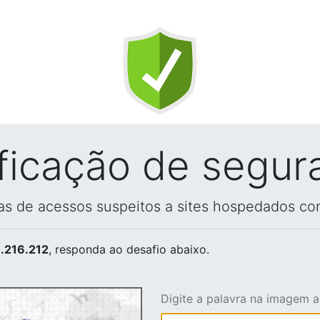
ificação de segur
vas de acessos suspeitos a sites hospedados co
.216.212
, responda ao desafio abaixo.
Digite a palavra na imagem 