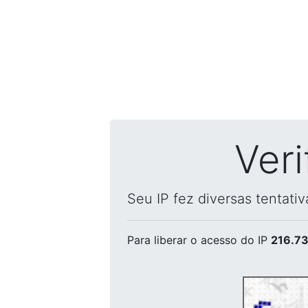
Ver
Seu IP fez diversas tentati
Para liberar o acesso
do IP
216.73