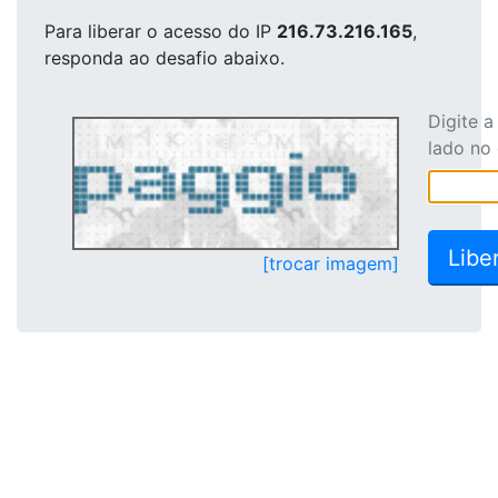
Para liberar o acesso
do IP
216.73.216.165
,
responda ao desafio abaixo.
Digite 
lado no
[trocar imagem]