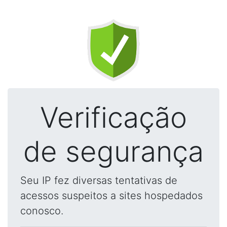
Verificação
de segurança
Seu IP fez diversas tentativas de
acessos suspeitos a sites hospedados
conosco.