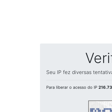
Ver
Seu IP fez diversas tentati
Para liberar o acesso
do IP
216.73