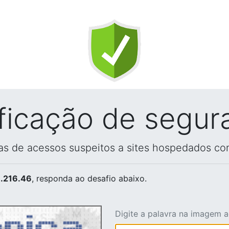
ificação de segur
vas de acessos suspeitos a sites hospedados co
.216.46
, responda ao desafio abaixo.
Digite a palavra na imagem 