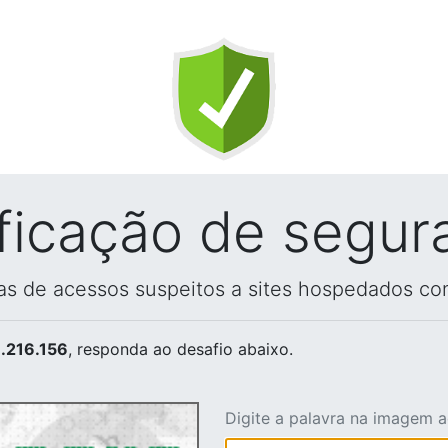
ificação de segur
vas de acessos suspeitos a sites hospedados co
.216.156
, responda ao desafio abaixo.
Digite a palavra na imagem 