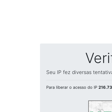
Ver
Seu IP fez diversas tentati
Para liberar o acesso
do IP
216.73